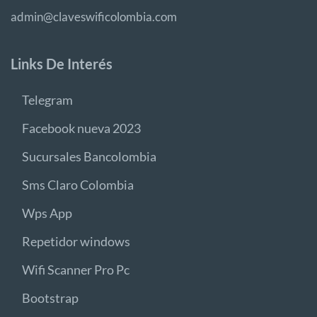
admin@claveswificolombia.com
Links De Interés
Telegram
Facebook nueva 2023
Sucursales Bancolombia
Sms Claro Colombia
Wps App
Repetidor windows
Wifi Scanner Pro Pc
Bootstrap