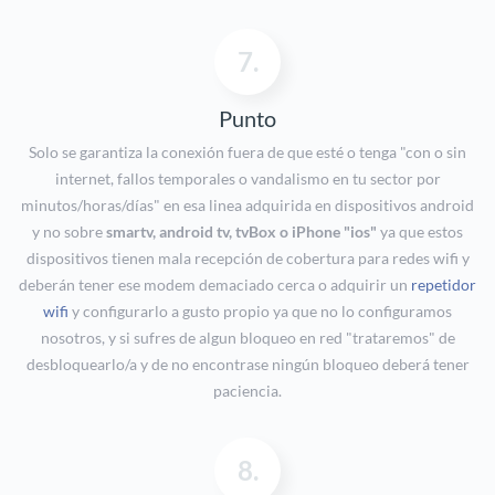
7.
Punto
Solo se garantiza la conexión fuera de que esté o tenga "con o sin
internet, fallos temporales o vandalismo en tu sector por
minutos/horas/días" en esa linea adquirida en dispositivos android
y no sobre
smartv, android tv, tvBox o iPhone "ios"
ya que estos
dispositivos tienen mala recepción de cobertura para redes wifi y
deberán tener ese modem demaciado cerca o adquirir un
repetidor
wifi
y configurarlo a gusto propio ya que no lo configuramos
nosotros, y si sufres de algun bloqueo en red "trataremos" de
desbloquearlo/a y de no encontrase ningún bloqueo deberá tener
paciencia.
8.