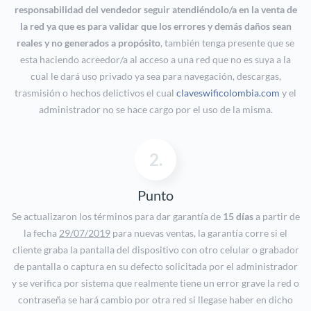
responsabilidad del vendedor seguir atendiéndolo/a en la venta de
la red ya que es para validar que los errores y demás daños sean
reales y no generados a propósito
, también tenga presente que se
esta haciendo acreedor/a al acceso a una red que no es suya a la
cual le dará uso privado ya sea para navegación, descargas,
trasmisión o hechos delictivos el cual
claveswificolombia.com
y el
administrador no se hace cargo por el uso de la misma.
2.
Punto
Se actualizaron los términos para dar garantía de
15 días
a partir de
la fecha
29/07/2019
para nuevas ventas, la garantía corre si el
cliente graba la pantalla del dispositivo con otro celular o grabador
de pantalla o captura en su defecto solicitada por el administrador
y se verifica por sistema que realmente tiene un error grave la red o
contraseña se hará cambio por otra red si llegase haber en dicho