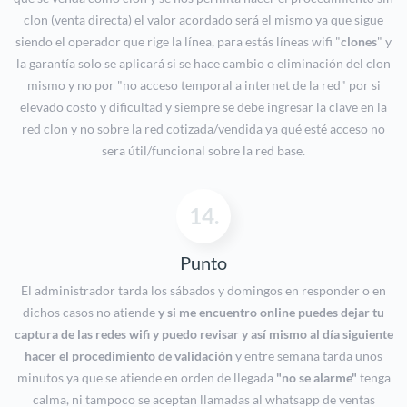
clon (venta directa) el valor acordado será el mismo ya que sigue
siendo el operador que rige la línea, para estás líneas wifi "
clones
" y
la garantía solo se aplicará si se hace cambio o eliminación del clon
mismo y no por "no acceso temporal a internet de la red" por si
elevado costo y dificultad y siempre se debe ingresar la clave en la
red clon y no sobre la red cotizada/vendida ya qué esté acceso no
sera útil/funcional sobre la red base.
14.
Punto
El administrador tarda los sábados y domingos en responder o en
dichos casos no atiende
y si me encuentro online puedes dejar tu
captura de las redes wifi y puedo revisar y así mismo al día siguiente
hacer el procedimiento de validación
y entre semana tarda unos
minutos ya que se atiende en orden de llegada
"no se alarme"
tenga
calma, ni tampoco se aceptan llamadas al whatsapp de ventas