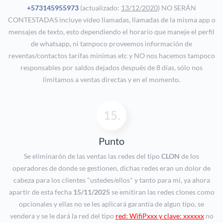
+573145955973
(actualizado:
13/12/2020
) NO SERÁN
CONTESTADAS incluye vídeo llamadas, llamadas de la misma app o
mensajes de texto, esto dependiendo el horario que maneje el perfil
de whatsapp, ni tampoco proveemos información de
reventas/contactos tarifas minimas etc y NO nos hacemos tampoco
responsables por saldos dejados después de 8 días, sólo nos
límitamos a ventas directas y en el momento.
15.
Punto
Se eliminarón de las ventas las redes del tipo
CLON
de los
operadores de donde se gestionen, dichas redes eran un dolor de
cabeza para los clientes "ustedes/ellos" y tanto para mi, ya ahora
apartir de esta fecha
15/11/2025
se emitiran las redes clones como
opcionales y ellas no se les aplicará garantía de algun tipo, se
vendera y se le dará la red del tipo
red: WifiPxxx y clave: xxxxxx
no