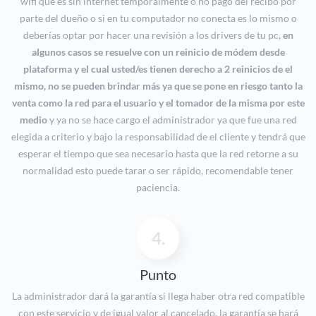
wifi que es sin internet temporalmente o no pago del recibo por
parte del dueño o si en tu computador no conecta es lo mismo o
deberías optar por hacer una revisión a los drivers de tu pc,
en
algunos casos se resuelve con un reinicio de módem desde
plataforma y el cual usted/es tienen derecho a 2 reinicios de el
mismo, no se pueden brindar más ya que se pone en riesgo tanto la
venta como la red para el usuario y el tomador de la misma por este
medio
y ya no se hace cargo el administrador ya que fue una red
elegida a criterio y bajo la responsabilidad de el cliente y tendrá que
esperar el tiempo que sea necesario hasta que la red retorne a su
normalidad esto puede tarar o ser rápido, recomendable tener
paciencia.
4.
Punto
La administrador dará la garantía si llega haber otra red compatible
con este servicio y de igual valor al cancelado, la garantía se hará