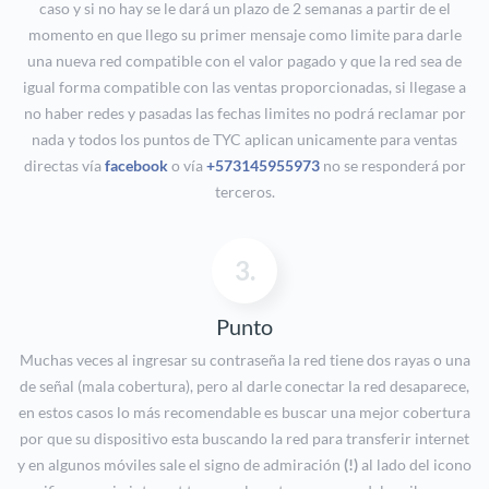
caso y si no hay se le dará un plazo de 2 semanas a partir de el
momento en que llego su primer mensaje como limite para darle
una nueva red compatible con el valor pagado y que la red sea de
igual forma compatible con las ventas proporcionadas, si llegase a
no haber redes y pasadas las fechas limites no podrá reclamar por
nada y todos los puntos de TYC aplican unicamente para ventas
directas vía
facebook
o vía
+573145955973
no se responderá por
terceros.
3.
Punto
Muchas veces al ingresar su contraseña la red tiene dos rayas o una
de señal (mala cobertura), pero al darle conectar la red desaparece,
en estos casos lo más recomendable es buscar una mejor cobertura
por que su dispositivo esta buscando la red para transferir internet
y en algunos móviles sale el signo de admiración
(!)
al lado del icono